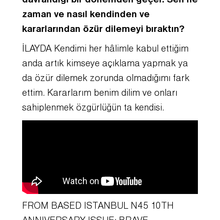
davrandığı bir dönemden geçer. Sen ne
zaman ve nasıl kendinden ve
kararlarından özür dilemeyi bıraktın?
İLAYDA Kendimi her hâlimle kabul ettiğim
anda artık kimseye açıklama yapmak ya
da özür dilemek zorunda olmadığımı fark
ettim. Kararlarım benim dilim ve onları
sahiplenmek özgürlüğün ta kendisi.
FROM BASED ISTANBUL N45 10TH