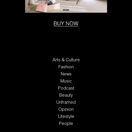
Arts & Culture
Fashion
News
Music
Podcast
Beauty
Unframed
Opinion
Lifestyle
People