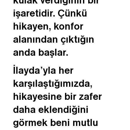
kulak verdiğinin bir
işaretidir. Çünkü
hikayen, konfor
alanından çıktığın
anda başlar.
İlayda’yla her
karşılaştığımızda,
hikayesine bir zafer
daha eklendiğini
görmek beni mutlu