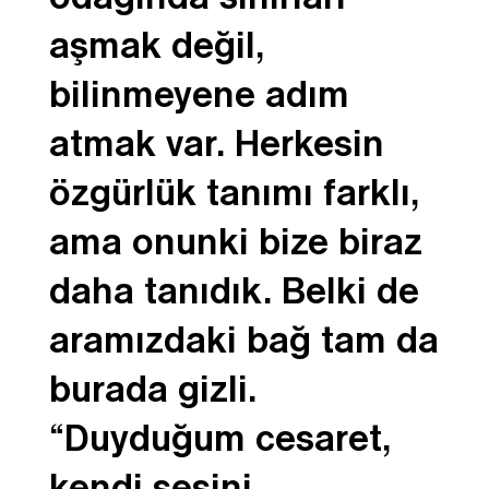
aşmak değil,
bilinmeyene adım
atmak var. Herkesin
özgürlük tanımı farklı,
ama onunki bize biraz
daha tanıdık. Belki de
aramızdaki bağ tam da
burada gizli.
“Duyduğum cesaret,