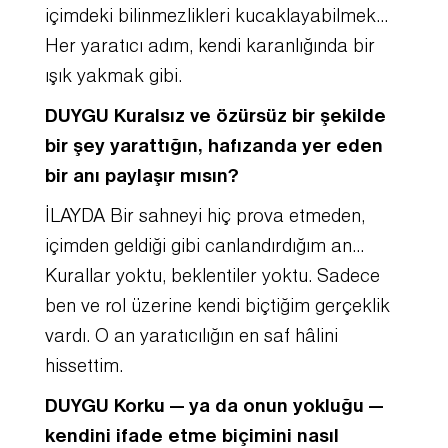
içimdeki bilinmezlikleri kucaklayabilmek…
Her yaratıcı adım, kendi karanlığında bir
ışık yakmak gibi.
DUYGU Kuralsız ve özürsüz bir şekilde
bir şey yarattığın, hafızanda yer eden
bir anı paylaşır mısın?
İLAYDA Bir sahneyi hiç prova etmeden,
içimden geldiği gibi canlandırdığım an…
Kurallar yoktu, beklentiler yoktu. Sadece
ben ve rol üzerine kendi biçtiğim gerçeklik
vardı. O an yaratıcılığın en saf hâlini
hissettim.
DUYGU Korku — ya da onun yokluğu —
kendini ifade etme biçimini nasıl