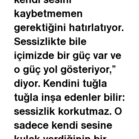
kendi sesini
kaybetmemen
gerektiğini hatırlatıyor.
Sessizlikte bile
içimizde bir güç var ve
o güç yol gösteriyor,”
diyor. Kendini tuğla
tuğla inşa edenler bilir:
sessizlik korkutmaz. O
sadece kendi sesine