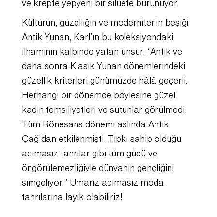
ve krepte yepyeni bir silüete bürünüyor.
Kültürün, güzelliğin ve modernitenin beşiği
Antik Yunan, Karl’ın bu koleksiyondaki
ilhamının kalbinde yatan unsur. “Antik ve
daha sonra Klasik Yunan dönemlerindeki
güzellik kriterleri günümüzde hâlâ geçerli.
Herhangi bir dönemde böylesine güzel
kadın temsiliyetleri ve sütunlar görülmedi.
Tüm Rönesans dönemi aslında Antik
Çağ’dan etkilenmişti. Tıpkı sahip olduğu
acımasız tanrılar gibi tüm gücü ve
öngörülemezliğiyle dünyanın gençliğini
simgeliyor.” Umarız acımasız moda
tanrılarına layık olabiliriz!