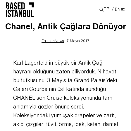
TR
/
EN
Chanel, Antik Çağlara Dönüyor
Fashion
News
7 Mayıs 2017
Karl Lagerfeld’in büyük bir Antik Çağ
hayranı olduğunu zaten biliyorduk. Nihayet
bu tutkusunu, 3 Mayıs’ta Grand Palais’deki
Galeri Courbe’nin üst katında sunduğu
CHANEL son Cruise koleksiyonunda tam
anlamıyla gözler önüne serdi.
Koleksiyondaki yumuşak drapeler ve zarif,
akıcı çizgiler; tüvit, örme, ipek, keten, dantel